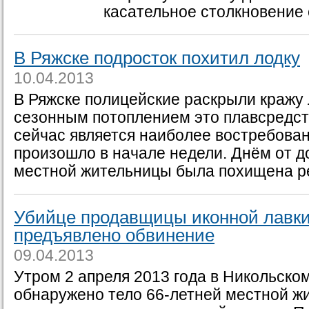
касательное столкновение с
В Ряжске подросток похитил лодку
10.04.2013
В Ряжске полицейские раскрыли кражу л
сезонным потоплением это плавсредст
сейчас является наиболее востребова
произошло в начале недели. Днём от д
местной жительницы была похищена рез
Убийце продавщицы иконной лавки
предъявлено обвинение
09.04.2013
Утром 2 апреля 2013 года в Никольско
обнаружено тело 66-летней местной ж