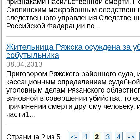
признаками насильственной смерти. П
Скопинским межрайонным следственн
следственного управления Следственн
Российской Федерации по...
Жительница Ряжска осуждена за у
собутыльника
08.04.2013
Приговором Ряжского районного суда,
кассационным определением судебной 
уголовным делам Рязанского областног
виновной в совершении убийства, то 
причинении смерти другому человеку, 
части1...
Страница 2 из 5
<-
1
2
3
4
->