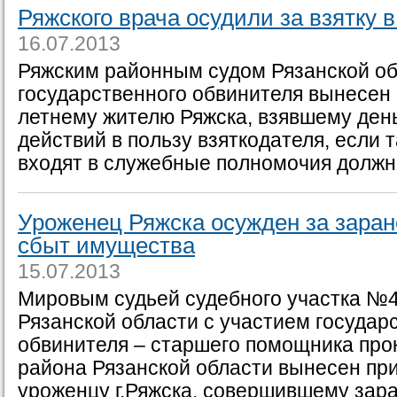
Ряжского врача осудили за взятку 
16.07.2013
Ряжским районным судом Рязанской об
государственного обвинителя вынесен 
летнему жителю Ряжска, взявшему ден
действий в пользу взяткодателя, если 
входят в служебные полномочия должнос
Уроженец Ряжска осужден за зара
сбыт имущества
15.07.2013
Мировым судьей судебного участка №4
Рязанской области с участием государ
обвинителя – старшего помощника про
района Рязанской области вынесен пр
уроженцу г.Ряжска, совершившему зар