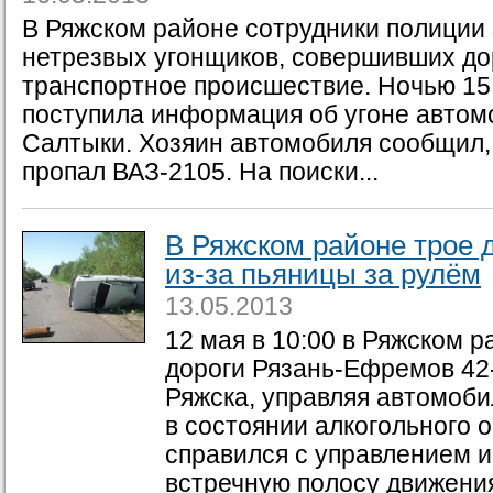
В Ряжском районе сотрудники полиции
нетрезвых угонщиков, совершивших до
транспортное происшествие. Ночью 15
поступила информация об угоне автом
Салтыки. Хозяин автомобиля сообщил, 
пропал ВАЗ-2105. На поиски...
В Ряжском районе трое 
из-за пьяницы за рулём
13.05.2013
12 мая в 10:00 в Ряжском р
дороги Рязань-Ефремов 42
Ряжска, управляя автомоб
в состоянии алкогольного о
справился с управлением и
встречную полосу движения