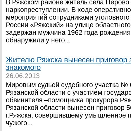
В Ряжском районе житель села Перово 
наркопреступлении. В ходе оперативн
мероприятий сотрудниками уголовног
России «Ряжский» на улице областного
задержан мужчина 1962 года рождения
обнаружили у него...
Жителю Ряжска вынесен приговор з
знакомого
26.06.2013
Мировым судьей судебного участка № 
Рязанской области с участием государ
обвинителя –помощника прокурора Ряж
Рязанской области вынесен приговор 
г.Ряжска, совершившему умышленное 
чужого...