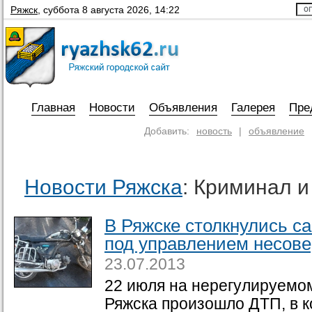
Ряжск
,
суббота 8 августа 2026, 14:22
Главная
Новости
Объявления
Галерея
Пре
Добавить:
новость
|
объявление
Новости Ряжска
: Криминал 
В Ряжске столкнулись с
под управлением несов
23.07.2013
22 июля на нерегулируемо
Ряжска произошло ДТП, в 