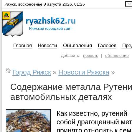
Ряжск
,
воскресенье 9 августа 2026, 01:26
Главная
Новости
Объявления
Галерея
Пре
Добавить:
новость
|
объявление
Город Ряжск
»
Новости Ряжска
»
Содержание металла Рутени
автомобильных деталях
Как известно, рутений 
собой драгоценный мет
принято относить к се