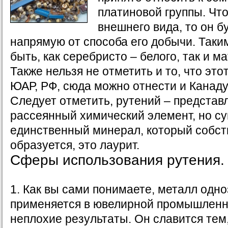
платиновой группы. Что
внешнего вида, то он б
напрямую от способа его добычи. Таки
быть, как серебристо – белого, так и ма
Также нельзя не отметить и то, что эт
ЮАР, РФ, сюда можно отнести и Канаду,
Следует отметить, рутений – представ
рассеянный химический элемент, но с
единственный минерал, который собст
образуется, это лаурит.
Сферы использования рутения.
1. Как вы сами понимаете, металл одн
применяется в ювелирной промышленн
неплохие результаты. Он славится тем,