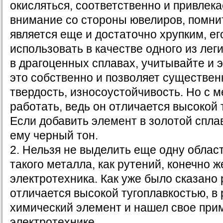
окисляться, соответственно и привлека
внимание со стороны ювелиров, помнит
является еще и достаточно хрупким, ег
использовать в качестве одного из ле
в драгоценных сплавах, учитывайте и э
это собственно и позволяет существен
твердость, износоустойчивость. Но с 
работать, ведь он отличается высокой 
Если добавить элемент в золотой сплав
ему черный тон.
2. Нельзя не выделить еще одну облас
такого металла, как рутений, конечно ж
электротехника. Как уже было сказано 
отличается высокой тугоплавкостью, в 
химический элемент и нашел свое при
электротехнике.