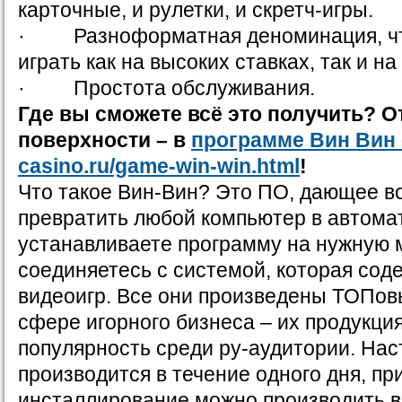
карточные, и рулетки, и скретч-игры.
· Разноформатная деноминация, чт
играть как на высоких ставках, так и на
· Простота обслуживания.
Где вы сможете всё это получить? О
поверхности – в
программе Вин Вин о
casino.ru/game-win-win.html
!
Что такое Вин-Вин? Это ПО, дающее в
превратить любой компьютер в автомат
устанавливаете программу на нужную 
соединяетесь с системой, которая сод
видеоигр. Все они произведены ТОПов
сфере игорного бизнеса – их продукци
популярность среди ру-аудитории. Нас
производится в течение одного дня, пр
инсталлирование можно производить в