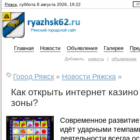
Ряжск
,
суббота 8 августа 2026, 19:22
Главная
Новости
Объявления
Галерея
Пре
Добавить:
новость
|
объявление
Город Ряжск
»
Новости Ряжска
»
Как открыть интернет казино
зоны?
Современное развитие 
идёт ударными темпам
деятельности всегда ос