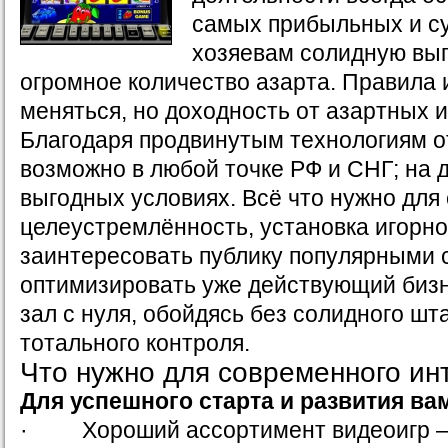
самых прибыльных и с
хозяевам солидную выго
огромное количество азарта. Правила 
меняться, но доходность от азартных иг
Благодаря продвинутым технологиям о
возможно в любой точке РФ и СНГ; на 
выгодных условиях. Всё что нужно для 
целеустремлённость, установка игорно
заинтересовать публику популярными 
оптимизировать уже действующий бизн
зал с нуля, обойдясь без солидного шт
тотального контроля.
Что нужно для современного ин
Для успешного старта и развития ва
· Хороший ассортимент видеоигр – в