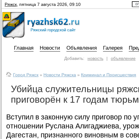
Ряжск
,
пятница 7 августа 2026, 09:10
Главная
Новости
Объявления
Галерея
Пре
Добавить:
новость
|
объявление
Город Ряжск
»
Новости Ряжска
»
Криминал и Происшествия
Убийца служительницы ряжс
приговорён к 17 годам тюрь
Вступил в законную силу приговор по у
отношении Руслана Алигаджиева, урож
Дагестан, признанного виновным в со