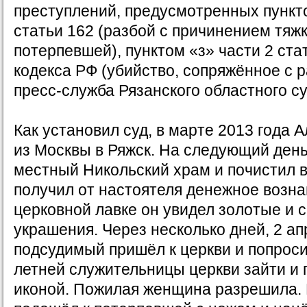
преступлений, предусмотренных пункто
статьи 162 (разбой с причинением тяж
потерпевшей), пунктом «з» части 2 ста
кодекса РФ (убийство, сопряжённое с 
пресс-служба Рязанского областного су
Как установил суд, в марте 2013 года 
из Москвы в Ряжск. На следующий день
местный Никольский храм и почистил во
получил от настоятеля денежное возна
церковной лавке он увидел золотые и
украшения. Через несколько дней, 2 ап
подсудимый пришёл к церкви и попроси
летней служительницы церкви зайти и
иконой. Пожилая женщина разрешила.