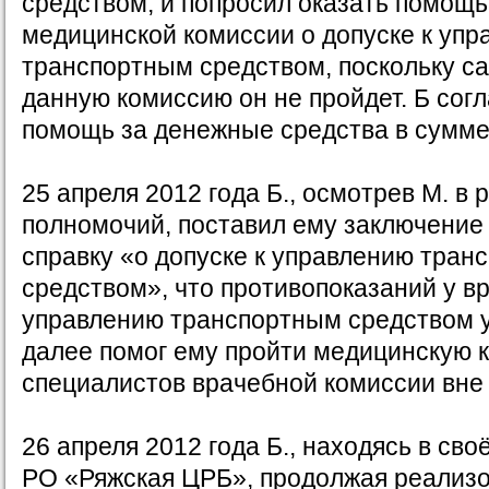
средством, и попросил оказать помощ
медицинской комиссии о допуске к уп
транспортным средством, поскольку с
данную комиссию он не пройдет. Б согл
помощь за денежные средства в сумме
25 апреля 2012 года Б., осмотрев М. в 
полномочий, поставил ему заключение
справку «о допуске к управлению тран
средством», что противопоказаний у в
управлению транспортным средством у 
далее помог ему пройти медицинскую 
специалистов врачебной комиссии вне
26 апреля 2012 года Б., находясь в сво
РО «Ряжская ЦРБ», продолжая реализ