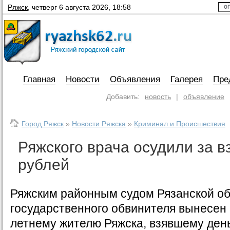
Ряжск
,
четверг 6 августа 2026, 18:58
Главная
Новости
Объявления
Галерея
Пре
Добавить:
новость
|
объявление
Город Ряжск
»
Новости Ряжска
»
Криминал и Происшествия
Ряжского врача осудили за в
рублей
Ряжским районным судом Рязанской об
государственного обвинителя вынесен 
летнему жителю Ряжска, взявшему ден