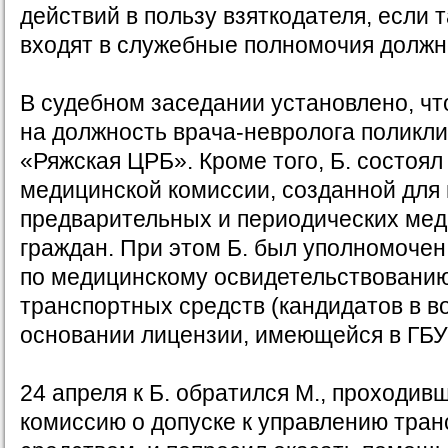
действий в пользу взяткодателя, если 
входят в служебные полномочия должн
В судебном заседании установлено, чт
на должность врача-невролога поликл
«Ряжская ЦРБ». Кроме того, Б. состоял
медицинской комиссии, созданной для
предварительных и периодических мед
граждан. При этом Б. был уполномочен
по медицинскому освидетельствовани
транспортных средств (кандидатов в в
основании лицензии, имеющейся в ГБУ
24 апреля к Б. обратился М., проходи
комиссию о допуске к управлению тра