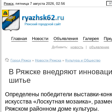
Ряжск
,
пятница 7 августа 2026, 02:56
Главная
Новости
Объявления
Галерея
Пре
Добавить:
новость
|
объявление
Город Ряжск
»
Новости Ряжска
»
Культура и Общество
В Ряжске внедряют инноваци
шитье
Определены победители выставки-конк
искусства «Лоскутная мозаика», разме
Ряжском районном доме культуры.