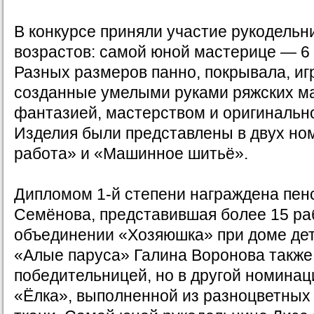
В конкурсе приняли участие рукодель
возрастов: самой юной мастерице — 6 
Разных размеров панно, покрывала, иг
созданные умелыми руками ряжских ма
фантазией, мастерством и оригинальн
Изделия были представлены в двух но
работа» и «Машинное шитьё».
Дипломом 1-й степени награждена пен
Семёнова, представившая более 15 ра
объединении «Хозяюшка» при доме де
«Алые паруса» Галина Воронова также
победительницей, но в другой номинац
«Ёлка», выполненной из разноцветных