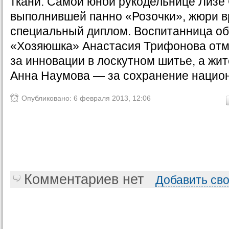
ткани. Самой юной рукодельнице Лизе
выполнившей панно «Розочки», жюри в
специальный диплом. Воспитанница о
«Хозяюшка» Анастасия Трифонова отм
за инновации в лоскутном шитье, а жи
Анна Наумова — за сохранение нацио
Опубликовано: 6 февраля 2013, 12:06
Комментариев нет
Добавить св