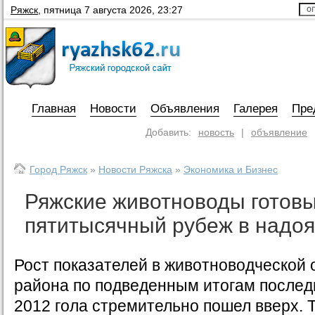
Ряжск
,
пятница 7 августа 2026, 23:27
Главная
Новости
Объявления
Галерея
Пре
Добавить:
новость
|
объявление
Город Ряжск
»
Новости Ряжска
»
Экономика и Бизнес
Ряжские животноводы готовы
пятитысячный рубеж в надоя
Рост показателей в животноводческой 
района по подведенным итогам послед
2012 гола стремительно пошел вверх. 