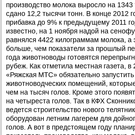
производство молока выросло на 1343 
сдано 12,2 тысячи тонн. В конце 2012 
прибавка до 9% к предыдущему 2011 год
известно, на 1 ноября надой на сеноф
равнялся 4422 килограммам молока, а э
больше, чем показатели за прошлый пе
года животноводы готовятся перепрыг
рубеж. Как отметила местная газета, в
«Ряжская МТС» обязательно запустить 
животноводческих помещений, которы
чем на тысяч голов. Кроме этого появя
на четыреста голов. Так в КФХ Сконник
ведется строительство нового телятник
оборудован летним лагерем для дойног
голов. А вот в предстоящем году плани