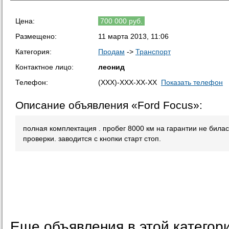
Цена:
700 000 руб.
Размещено:
11 марта 2013, 11:06
Категория:
Продам
->
Транспорт
Контактное лицо:
леонид
Телефон:
(XXX)-XXX-XX-XX
Показать телефон
Описание объявления «Ford Focus»:
полная комплектация . пробег 8000 км на гарантии не била
проверки. заводится с кнопки старт стоп.
Еще объявления в этой категор