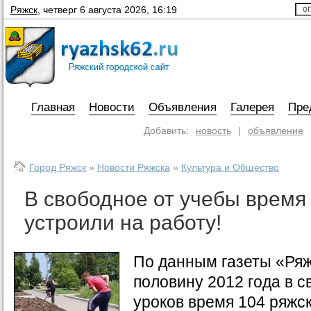
Ряжск
,
четверг 6 августа 2026, 16:19
Главная
Новости
Объявления
Галерея
Пре
Добавить:
новость
|
объявление
Город Ряжск
»
Новости Ряжска
»
Культура и Общество
В свободное от учебы время
устроили на работу!
По данным газеты «Ряж
половину 2012 года в с
уроков время 104 ряжс