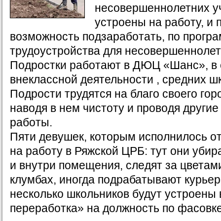
несовершеннолетних у
устроены на работу, и 
возможность подзаработать, по прогр
трудоустройства для несовершеннолет
Подростки работают в ДЮЦ «Шанс», в
внеклассной деятельности , средних 
Подрости трудятся на благо своего гор
наводя в нем чистоту и проводя други
работы.
Пяти девушек, которым исполнилось от 
на работу в Ряжской ЦРБ: тут они уби
и внутри помещения, следят за цветами
клумбах, иногда подрабатывают курье
несколько школьников будут устроены
переработка» на должность по фасовк